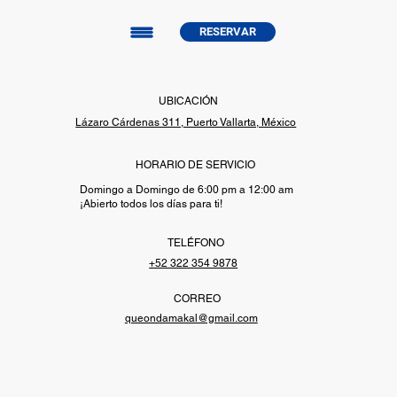
RESERVAR
UBICACIÓN
​Lázaro Cárdenas 311, Puerto Vallarta, México
HORARIO DE SERVICIO
Domingo a Domingo de 6:00 pm a 12:00 am
¡Abierto todos los días para ti!
TELÉFONO
+52 322 354 9878
CORREO
queondamakal@gmail.com