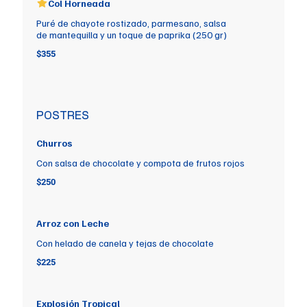
Col Horneada
Puré de chayote rostizado, parmesano, salsa
de mantequilla y un toque de paprika (250 gr)
$355
POSTRES
Churros
Con salsa de chocolate y compota de frutos rojos
$250
Arroz con Leche
Con helado de canela y tejas de chocolate
$225
Explosión Tropical