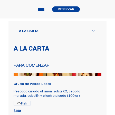
RESERVAR
A LA CARTA
A LA CARTA
PARA COMENZAR
Crudo de Pesca Local
Pescado curado al limón, salsa XO, cebolla
morada, cebollín y cilantro picado (100 gr)
Fish
$350