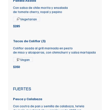
Panela Asada
Con salsa de chile morita y ensalada
de tomate cherry, nopal y pepino
Vegetarian
$285
Tacos de Coliflor (3)
Coliflor asada al grill marinada en pesto
de miso y alcaparras, con chimichurri y salsa martajada
Vegan
$350
FUERTES
Pesca y Calabaza
Con costra de pan y semilla de calabaza, tetela