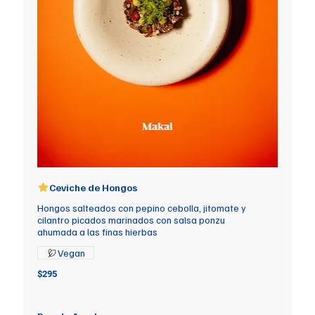
Ceviche de Hongos
Hongos salteados con pepino cebolla, jitomate y
cilantro picados marinados con salsa ponzu
ahumada a las finas hierbas
Vegan
$295