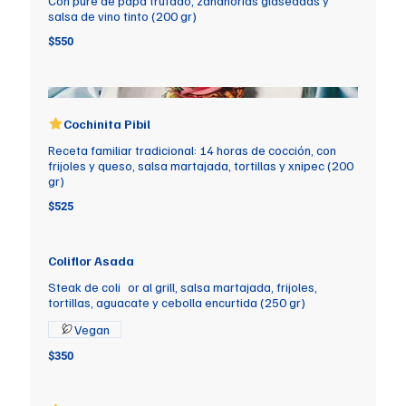
Con puré de papa trufado, zanahorias glaseadas y
salsa de vino tinto (200 gr)
$550
Cochinita Pibil
Receta familiar tradicional: 14 horas de cocción, con
frijoles y queso, salsa martajada, tortillas y xnipec (200
gr)
$525
Coliflor Asada
Steak de coli or al grill, salsa martajada, frijoles,
tortillas, aguacate y cebolla encurtida (250 gr)
Vegan
$350