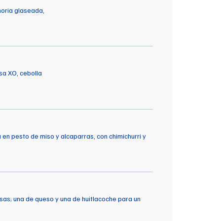
horia glaseada,
sa XO, cebolla
a en pesto de miso y alcaparras, con chimichurri y
as; una de queso y una de huitlacoche para un