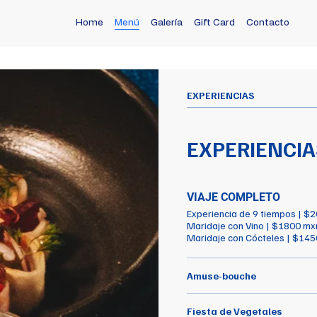
Home
Menú
Galería
Gift Card
Contacto
EXPERIENCIAS
EXPERIENCIA
VIAJE COMPLETO
Experiencia de 9 tiempos | $
Maridaje con Vino | $1800 mx
Maridaje con Cócteles | $14
Amuse-bouche
Fiesta de Vegetales