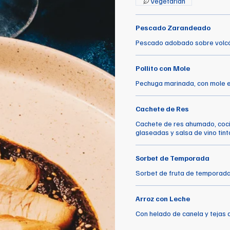
Vegetarian
Pescado Zarandeado
Pescado adobado sobre volcán d
Pollito con Mole
Pechuga marinada, con mole e
Cachete de Res
Cachete de res ahumado, coci
glaseadas y salsa de vino tint
Sorbet de Temporada
Sorbet de fruta de temporada 
Arroz con Leche
Con helado de canela y tejas 