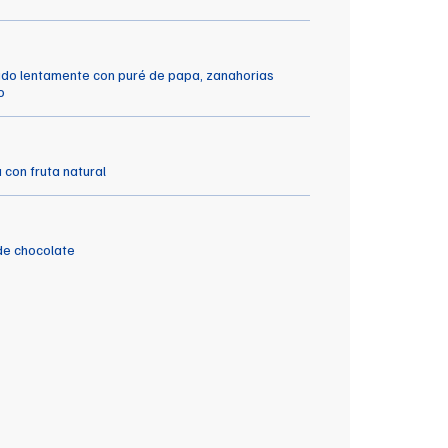
do lentamente con puré de papa, zanahorias
o
con fruta natural
de chocolate