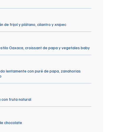
e frijol y plátano, cilantro y xnipec
stilo Oaxaca, croissant de papa y vegetales baby
do lentamente con puré de papa, zanahorias
o
con fruta natural
de chocolate